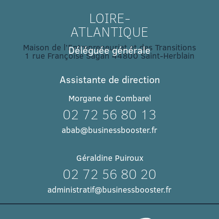
LOIRE-
ATLANTIQUE
Maison de l’Entrepreneuriat et des Transitions
Déléguée générale
1 rue Françoise Sagan 44800 Saint-Herblain
Assistante de direction
Morgane de Combarel
02 72 56 80 13
abab@businessbooster.fr
Géraldine Puiroux
02 72 56 80 20
administratif@businessbooster.fr