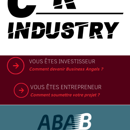
VOUS ÊTES INVESTISSEUR
Comment devenir Business Angels ?
VOUS ÊTES ENTREPRENEUR
Comment soumettre votre projet ?