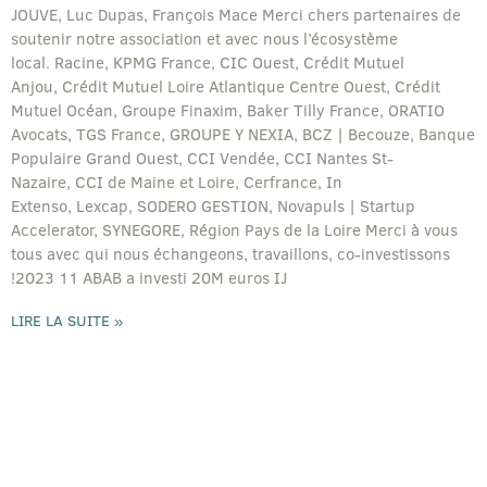
JOUVE, Luc Dupas, François Mace Merci chers partenaires de
soutenir notre association et avec nous l’écosystème
local. Racine, KPMG France, CIC Ouest, Crédit Mutuel
Anjou, Crédit Mutuel Loire Atlantique Centre Ouest, Crédit
Mutuel Océan, Groupe Finaxim, Baker Tilly France, ORATIO
Avocats, TGS France, GROUPE Y NEXIA, BCZ | Becouze, Banque
Populaire Grand Ouest, CCI Vendée, CCI Nantes St-
Nazaire, CCI de Maine et Loire, Cerfrance, In
Extenso, Lexcap, SODERO GESTION, Novapuls | Startup
Accelerator, SYNEGORE, Région Pays de la Loire Merci à vous
tous avec qui nous échangeons, travaillons, co-investissons
!2023 11 ABAB a investi 20M euros IJ
LIRE LA SUITE »