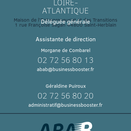
LOIRE-
ATLANTIQUE
Maison de l’Entrepreneuriat et des Transitions
Déléguée générale
1 rue Françoise Sagan 44800 Saint-Herblain
Assistante de direction
Morgane de Combarel
02 72 56 80 13
abab@businessbooster.fr
Géraldine Puiroux
02 72 56 80 20
administratif@businessbooster.fr