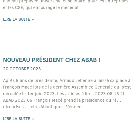
cadeau prépayée universelle et solidaire, pour les entreprises
et les CSE, qui encourage le mécénat
LIRE LA SUITE »
NOUVEAU PRÉSIDENT CHEZ ABAB !
20 OCTOBRE 2023
Après 5 ans de présidence, Arnaud Jehenne a laissé sa place à
François Macé lors de la dernière Assemblée Générale qui s’est
déroulée le 1er juin 2023. Les articles à lire : 2023 06 16 IJ
ABAB 2023 06 François Macé prend la présidence du ré…
ntreprises – Loire-Atlantique – Vendée
LIRE LA SUITE »