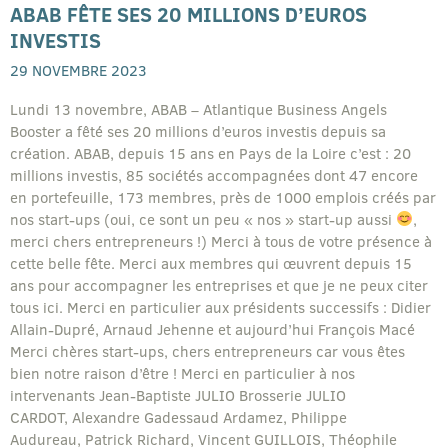
ABAB FÊTE SES 20 MILLIONS D’EUROS
INVESTIS
29 NOVEMBRE 2023
Lundi 13 novembre, ABAB – Atlantique Business Angels
Booster a fêté ses 20 millions d’euros investis depuis sa
création. ABAB, depuis 15 ans en Pays de la Loire c’est : 20
millions investis, 85 sociétés accompagnées dont 47 encore
en portefeuille, 173 membres, près de 1000 emplois créés par
nos start-ups (oui, ce sont un peu « nos » start-up aussi
,
merci chers entrepreneurs !) Merci à tous de votre présence à
cette belle fête. Merci aux membres qui œuvrent depuis 15
ans pour accompagner les entreprises et que je ne peux citer
tous ici. Merci en particulier aux présidents successifs : Didier
Allain-Dupré, Arnaud Jehenne et aujourd’hui François Macé
Merci chères start-ups, chers entrepreneurs car vous êtes
bien notre raison d’être ! Merci en particulier à nos
intervenants Jean-Baptiste JULIO Brosserie JULIO
CARDOT, Alexandre Gadessaud Ardamez, Philippe
Audureau, Patrick Richard, Vincent GUILLOIS, Théophile