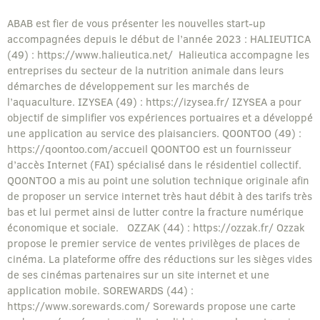
ABAB est fier de vous présenter les nouvelles start-up
accompagnées depuis le début de l’année 2023 : HALIEUTICA
(49) : https://www.halieutica.net/ Halieutica accompagne les
entreprises du secteur de la nutrition animale dans leurs
démarches de développement sur les marchés de
l’aquaculture. IZYSEA (49) : https://izysea.fr/ IZYSEA a pour
objectif de simplifier vos expériences portuaires et a développé
une application au service des plaisanciers. QOONTOO (49) :
https://qoontoo.com/accueil QOONTOO est un fournisseur
d’accès Internet (FAI) spécialisé dans le résidentiel collectif.
QOONTOO a mis au point une solution technique originale afin
de proposer un service internet très haut débit à des tarifs très
bas et lui permet ainsi de lutter contre la fracture numérique
économique et sociale. OZZAK (44) : https://ozzak.fr/ Ozzak
propose le premier service de ventes privilèges de places de
cinéma. La plateforme offre des réductions sur les sièges vides
de ses cinémas partenaires sur un site internet et une
application mobile. SOREWARDS (44) :
https://www.sorewards.com/ Sorewards propose une carte