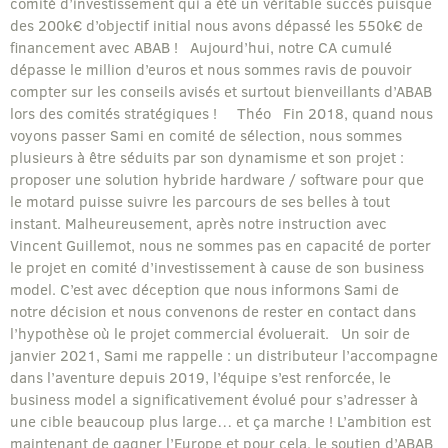
comité d’investissement qui a été un véritable succès puisque
des 200k€ d’objectif initial nous avons dépassé les 550k€ de
financement avec ABAB ! Aujourd’hui, notre CA cumulé
dépasse le million d’euros et nous sommes ravis de pouvoir
compter sur les conseils avisés et surtout bienveillants d’ABAB
lors des comités stratégiques ! Théo Fin 2018, quand nous
voyons passer Sami en comité de sélection, nous sommes
plusieurs à être séduits par son dynamisme et son projet :
proposer une solution hybride hardware / software pour que
le motard puisse suivre les parcours de ses belles à tout
instant. Malheureusement, après notre instruction avec
Vincent Guillemot, nous ne sommes pas en capacité de porter
le projet en comité d’investissement à cause de son business
model. C’est avec déception que nous informons Sami de
notre décision et nous convenons de rester en contact dans
l’hypothèse où le projet commercial évoluerait. Un soir de
janvier 2021, Sami me rappelle : un distributeur l’accompagne
dans l’aventure depuis 2019, l’équipe s’est renforcée, le
business model a significativement évolué pour s’adresser à
une cible beaucoup plus large… et ça marche ! L’ambition est
maintenant de gagner l’Europe et pour cela, le soutien d’ABAB