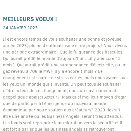
MEILLEURS VOEUX !
24 JANVIER 2023
Il est encore temps de vous souhaiter une bonne et joyeuse
année 2023, pleine d’enthousiasme et de projets ! Nous vivons
une période extraordinaire ! Quelle fulgurance des bascules.
Qui aurait prédit le monde d’aujourd’hui ….il y a encore 12
mois? Qui aurait prédit une surabondance d’électricité, ou un
gaz revenu à 70€ le MWH il y a encore 1 mois ? Le
changement est source de stress certes, mais nous avons sous
les yeux un monde qui s’invente. On peut tous se souhaiter
d’être acteur de ce changement, dans un environnement
géopolitique apaisé! Acteur? Mais quel meilleur moyen d’agir
que de participer à l’émergence du nouveau monde
économique par notre soutien aux créateurs? 2023 devrait
être une année où les Business Angels seront très attendus.
Les fonds vont reprendre leur migration vers la sécurité et il
est fort à parier que les Business angels se retrouveront