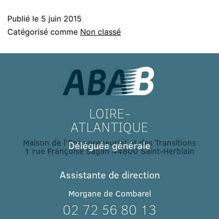
Publié le
5 juin 2015
Catégorisé comme
Non classé
LOIRE-
ATLANTIQUE
Maison de l’Entrepreneuriat et des Transitions
Déléguée générale
1 rue Françoise Sagan 44800 Saint-Herblain
Assistante de direction
Morgane de Combarel
02 72 56 80 13