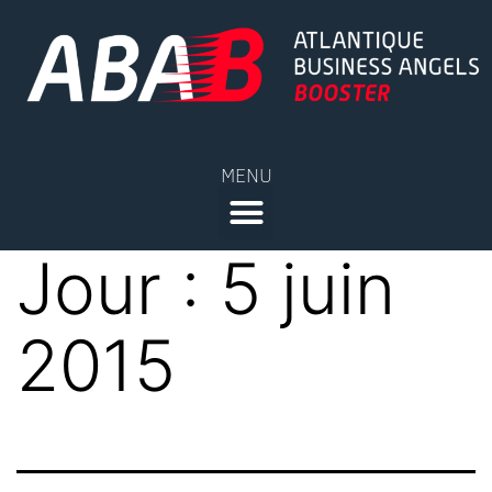
MENU
Jour :
5 juin
2015