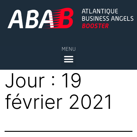
MENU
Jour :
19
février 2021