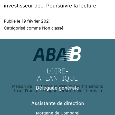
investisseur de…
Poursuivre la lecture
Publié le
19 février 2021
Catégorisé comme
Non classé
LOIRE-
ATLANTIQUE
Maison de l’Entrepreneuriat et des Transitions
Déléguée générale
1 rue Françoise Sagan 44800 Saint-Herblain
Assistante de direction
Morgane de Combarel