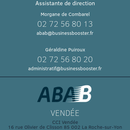
Assistante de direction
Morgane de Combarel
02 72 56 80 13
abab@businessbooster.fr
Géraldine Puiroux
02 72 56 80 20
administratif@businessbooster.fr
VENDÉE
CCI Vendée
16 rue Olivier de Clisson 85 002 La Roche-sur-Yon