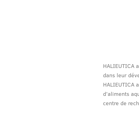
HALIEUTICA ac
dans leur dév
HALIEUTICA ap
d’aliments aq
centre de rech