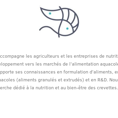
compagne les agriculteurs et les entreprises de nutri
eloppement vers les marchés de l’alimentation aquacol
porte ses connaissances en formulation d’aliments, en
uacoles (aliments granulés et extrudés) et en R&D. No
erche dédié à la nutrition et au bien-être des crevettes.