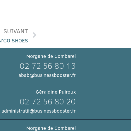
SUIVANT
N’GO SHOES
Morgane de Combarel
02 72 56 80 13
abab@businessbooster.fr
Géraldine Puiroux
02 72 56 80 20
administratif@businessbooster.fr
Morgane de Combarel