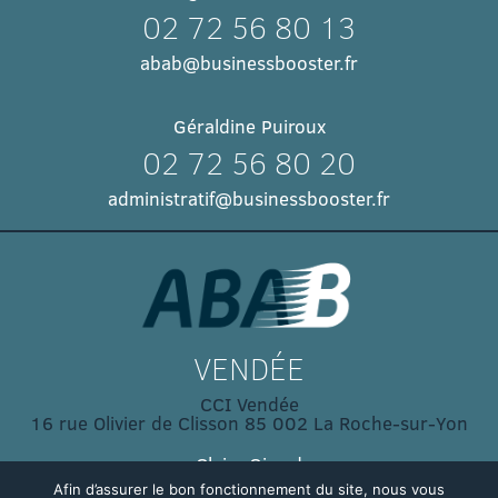
02 72 56 80 13
abab@businessbooster.fr
Géraldine Puiroux
02 72 56 80 20
administratif@businessbooster.fr
VENDÉE
CCI Vendée
16 rue Olivier de Clisson 85 002 La Roche-sur-Yon
Claire Girard
Afin d’assurer le bon fonctionnement du site, nous vous