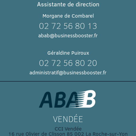
Assistante de direction
Morgane de Combarel
02 72 56 80 13
abab@businessbooster.fr
Géraldine Puiroux
02 72 56 80 20
administratif@businessbooster.fr
VENDÉE
CCI Vendée
16 rue Olivier de Clisson 85 002 La Roche-sur-Yon