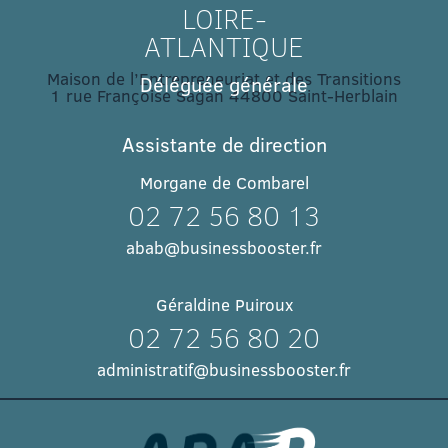
LOIRE-
ATLANTIQUE
Maison de l’Entrepreneuriat et des Transitions
Déléguée générale
1 rue Françoise Sagan 44800 Saint-Herblain
Assistante de direction
Morgane de Combarel
02 72 56 80 13
abab@businessbooster.fr
Géraldine Puiroux
02 72 56 80 20
administratif@businessbooster.fr