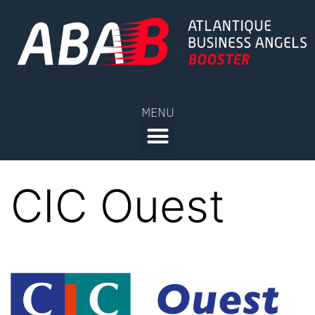
MENU
CIC Ouest