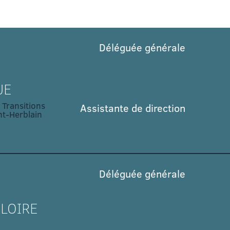
Déléguée générale
UE
 Transitions
Assistante de direction
t-Herblain
Déléguée générale
LOIRE