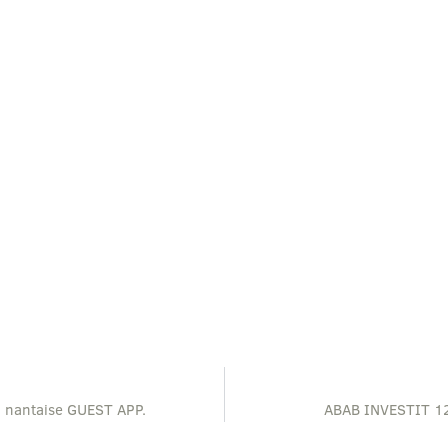
p nantaise GUEST APP.
ABAB INVESTIT 1