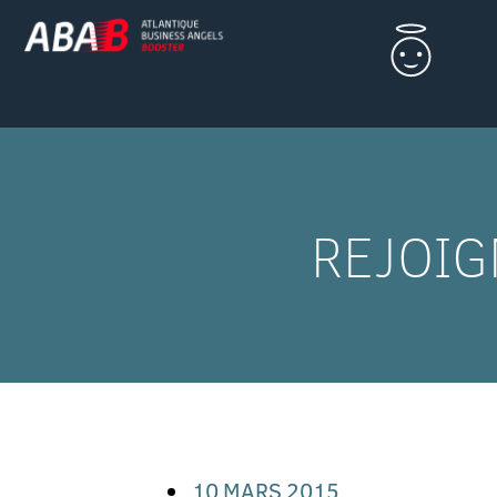
REJOIG
10 MARS 2015