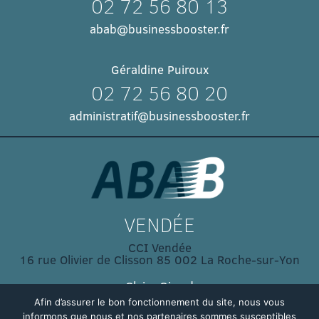
02 72 56 80 13
abab@businessbooster.fr
Géraldine Puiroux
02 72 56 80 20
administratif@businessbooster.fr
VENDÉE
CCI Vendée
16 rue Olivier de Clisson 85 002 La Roche-sur-Yon
Claire Girard
02 51 45 32 03
Afin d’assurer le bon fonctionnement du site, nous vous
informons que nous et nos partenaires sommes susceptibles