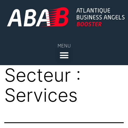
MENU
Secteur :
Services