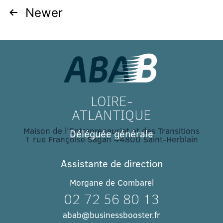
Newer
LOIRE-
ATLANTIQUE
Maison de l’Entrepreneuriat et des Transitions
Déléguée générale
1 rue Françoise Sagan 44800 Saint-Herblain
Assistante de direction
Morgane de Combarel
02 72 56 80 13
abab@businessbooster.fr