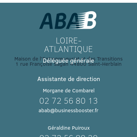
LOIRE-
ATLANTIQUE
Maison de l’Entrepreneuriat et des Transitions
Déléguée générale
1 rue Françoise Sagan 44800 Saint-Herblain
Assistante de direction
Morgane de Combarel
02 72 56 80 13
abab@businessbooster.fr
Géraldine Puiroux