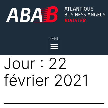
MENU
Jour :
22
février 2021