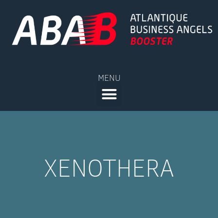
MENU
XENOTHERA