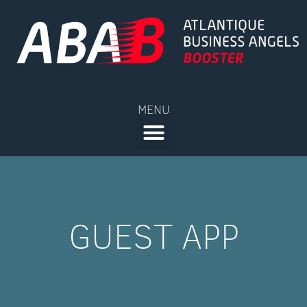
MENU
GUEST APP