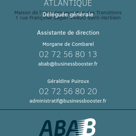
ATLANTIQUE
Maison de l’Entrepreneuriat et des Transitions
Déléguée générale
1 rue Françoise Sagan 44800 Saint-Herblain
Assistante de direction
Morgane de Combarel
02 72 56 80 13
abab@businessbooster.fr
Géraldine Puiroux
02 72 56 80 20
administratif@businessbooster.fr