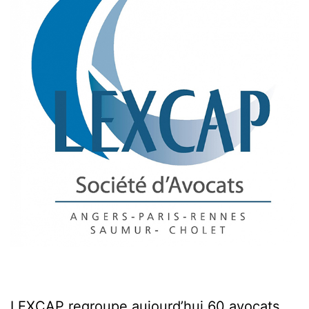
LEXCAP regroupe aujourd’hui 60 avocats,