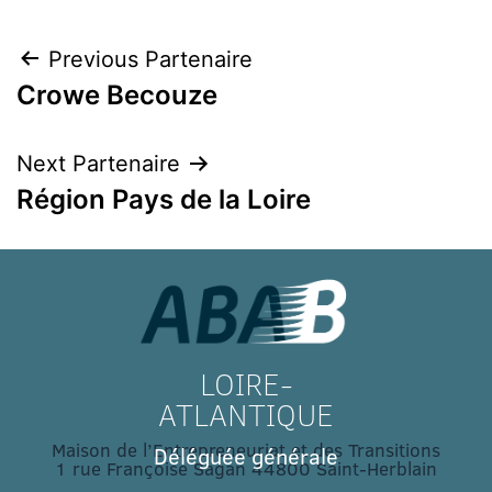
Previous Partenaire
Crowe Becouze
Next Partenaire
Région Pays de la Loire
LOIRE-
ATLANTIQUE
Maison de l’Entrepreneuriat et des Transitions
Déléguée générale
1 rue Françoise Sagan 44800 Saint-Herblain