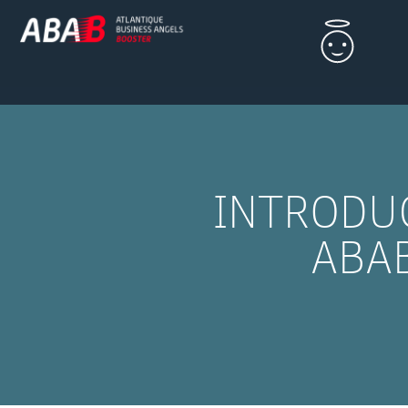
INTRODUC
ABA