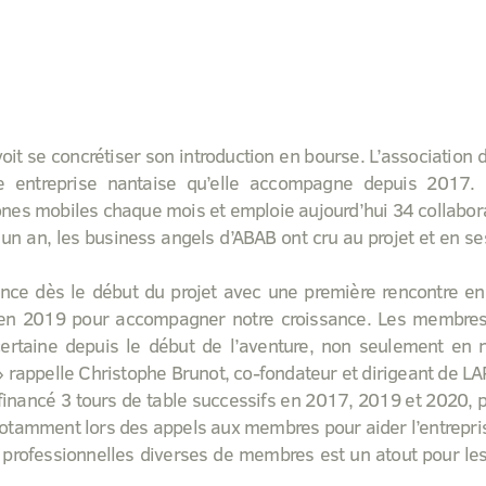
oit se concrétiser son introduction en bourse. L’association
ne entreprise nantaise qu’elle accompagne depuis 2017. C
nes mobiles chaque mois et emploie aujourd’hui 34 collabor
e un an, les business angels d’ABAB ont cru au projet et en s
ance dès le début du projet avec une première rencontre e
 en 2019 pour accompagner notre croissance. Les membres 
 certaine depuis le début de l’aventure, non seulement e
» rappelle Christophe Brunot, co-fondateur et dirigeant de L
financé 3 tours de table successifs en 2017, 2019 et 2020, 
otamment lors des appels aux membres pour aider l’entrepris
s professionnelles diverses de membres est un atout pour les 