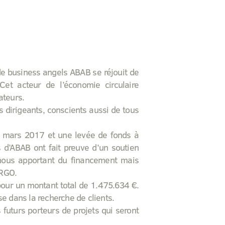
 de business angels ABAB se réjouit de
et acteur de l’économie circulaire
ateurs.
es dirigeants, conscients aussi de tous
n mars 2017 et une levée de fonds à
d’ABAB ont fait preuve d’un soutien
n nous apportant du financement mais
ARGO.
pour un montant total de 1.475.634 €.
e dans la recherche de clients.
futurs porteurs de projets qui seront