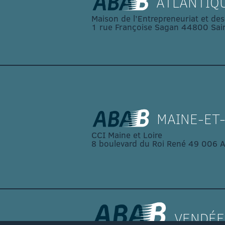
ATLANTIQ
Maison de l’Entrepreneuriat et des
1 rue Françoise Sagan 44800 Sain
MAINE-ET-
CCI Maine et Loire
8 boulevard du Roi René 49 006 A
VENDÉE