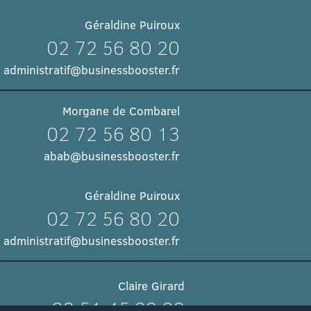
Géraldine Puiroux
02 72 56 80 20
administratif@businessbooster.fr
Morgane de Combarel
02 72 56 80 13
abab@businessbooster.fr
Géraldine Puiroux
02 72 56 80 20
administratif@businessbooster.fr
Claire Girard
02 51 45 32 03