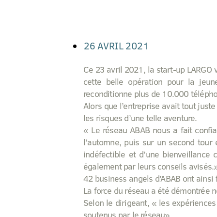
26 AVRIL 2021
Ce 23 avril 2021, la start-up LARGO v
cette belle opération pour la jeu
reconditionne plus de 10.000 télépho
Alors que l’entreprise avait tout just
les risques d’une telle aventure.
« Le réseau ABAB nous a fait confi
l’automne, puis sur un second tour
indéfectible et d’une bienveillance
également par leurs conseils avisés.
42 business angels d’ABAB ont ainsi 
La force du réseau a été démontrée n
Selon le dirigeant, « les expérience
soutenus par le réseau».