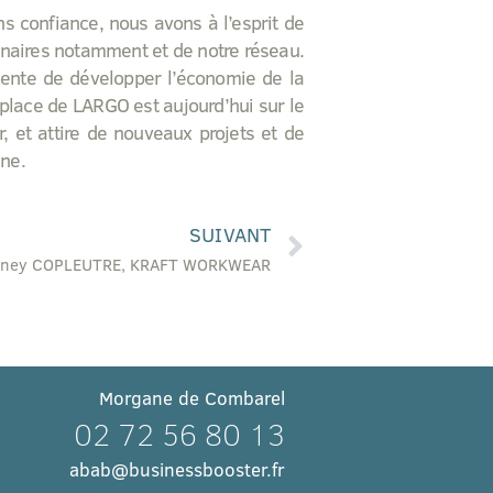
s confiance, nous avons à l’esprit de
onnaires notamment et de notre réseau.
cente de développer l’économie de la
 place de LARGO est aujourd’hui sur le
 et attire de nouveaux projets et de
nne.
SUIVANT
anney COPLEUTRE, KRAFT WORKWEAR
Morgane de Combarel
02 72 56 80 13
abab@businessbooster.fr