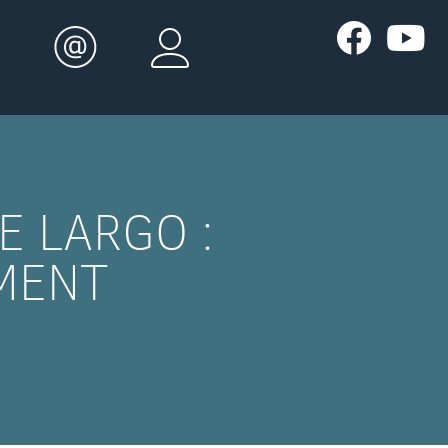
E LARGO :
MENT