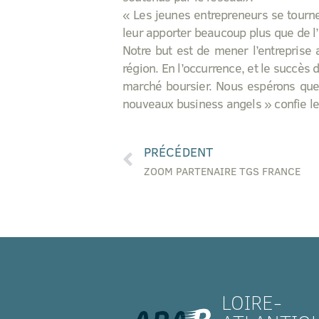
« Les jeunes entrepreneurs se tourne
leur apporter beaucoup plus que de l’
Notre but est de mener l’entreprise
région. En l’occurrence, et le succès
marché boursier. Nous espérons que 
nouveaux business angels » confie le
PRÉCÉDENT
ZOOM PARTENAIRE TGS FRANCE
LOIRE-