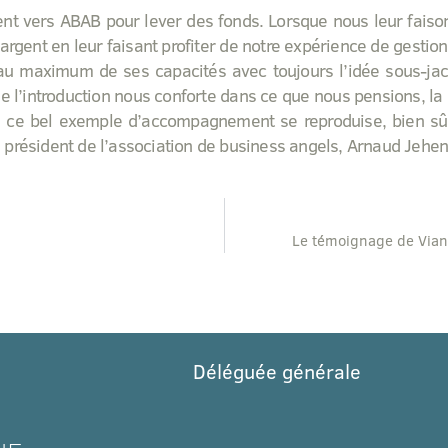
nt vers ABAB pour lever des fonds. Lorsque nous leur faison
argent en leur faisant profiter de notre expérience de gesti
 au maximum de ses capacités avec toujours l’idée sous-ja
 de l’introduction nous conforte dans ce que nous pensions, la
ce bel exemple d’accompagnement se reproduise, bien sûr,
 président de l’association de business angels, Arnaud Jehe
Le témoignage de Vi
Déléguée générale